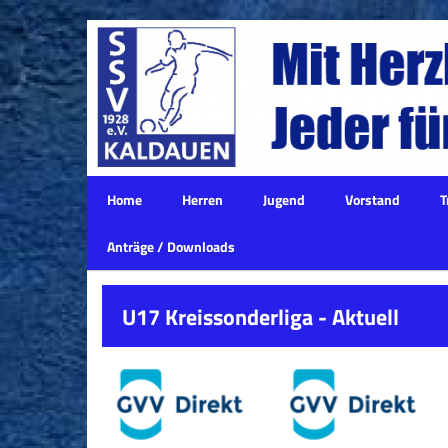
Home
Herren
Jugend
Vorstand
T
Anträge / Downloads
U17 Kreissonderliga - Aktuell