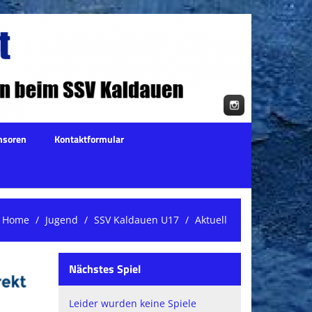
nsoren
Kontaktformular
Home
Jugend
SSV Kaldauen U17
Aktuell
Nächstes Spiel
Leider wurden keine Spiele